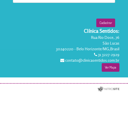
Clínica Sentidos:
Rua Rio Doce, 76
São Lucas
30240220
-
Belo Horizonte
/
MG
,
Brasil
31 3227-2929
contato@clinicasentidos.com.br
Ver Mapa