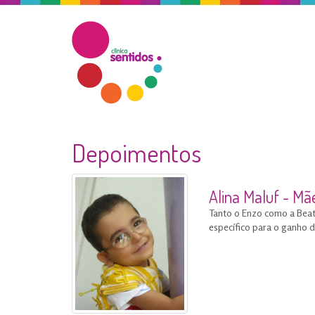
Depoimentos
Alina Maluf - Mã
Tanto o Enzo como a Beat
específico para o ganho d