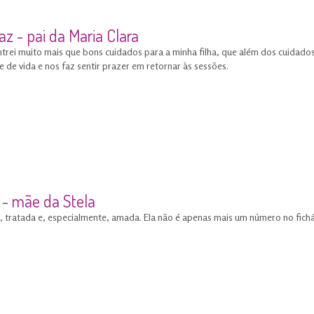
az - pai da Maria Clara
trei muito mais que bons cuidados para a minha filha, que além dos cuidado
 de vida e nos faz sentir prazer em retornar às sessões.
s - mãe da Stela
, tratada e, especialmente, amada. Ela não é apenas mais um número no fichá