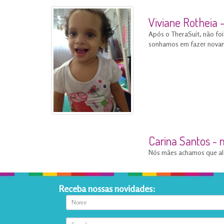
Viviane Rotheia 
Após o TheraSuit, não foi
sonhamos em fazer nova
Carina Santos -
Nós mães achamos que além
Receba nossas novidades: