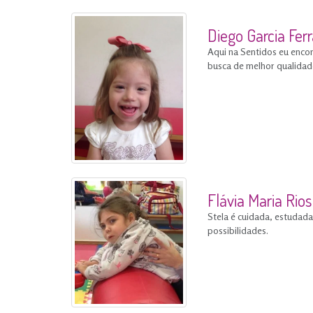
Diego Garcia Ferr
Aqui na Sentidos eu encon
busca de melhor qualidade
Flávia Maria Rio
Stela é cuidada, estudada
possibilidades.