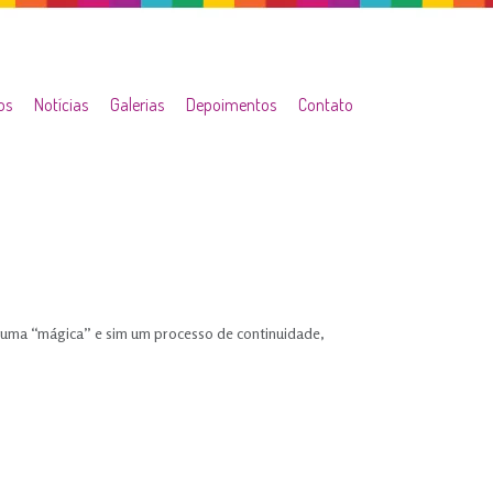
os
Notícias
Galerias
Depoimentos
Contato
 uma “mágica” e sim um processo de continuidade,