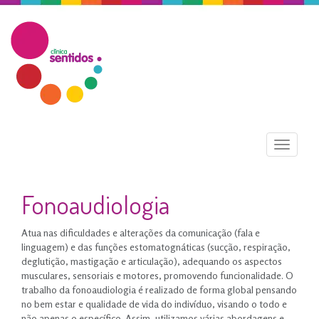
Menu
Fonoaudiologia
Atua nas dificuldades e alterações da comunicação (fala e
linguagem) e das funções estomatognáticas (sucção, respiração,
deglutição, mastigação e articulação), adequando os aspectos
musculares, sensoriais e motores, promovendo funcionalidade. O
trabalho da fonoaudiologia é realizado de forma global pensando
no bem estar e qualidade de vida do indivíduo, visando o todo e
não apenas o específico. Assim, utilizamos várias abordagens
e