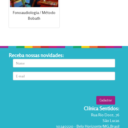
Fonoaudiologia / Método
Bobath
Receba nossas novidades:
Clínica Sentidos:
Rua Rio Doce, 76
São Lucas
30240220
-
Belo Horizonte
/
MG
,
Brasil