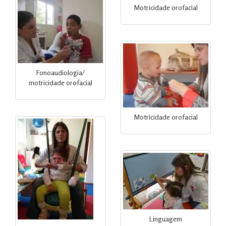
Motricidade orofacial
Fonoaudiologia/
motricidade orofacial
Motricidade orofacial
Linguagem